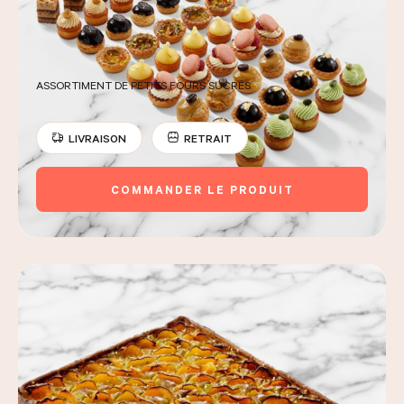
ASSORTIMENT DE PETITS FOURS SUCRÉS
LIVRAISON
RETRAIT
COMMANDER LE PRODUIT