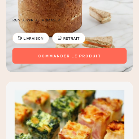
PAIN SURPRISE FROMAGER
LIVRAISON
RETRAIT
COMMANDER LE PRODUIT