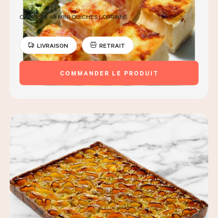
CADRE DE 48 MINI QUICHES LORRAINE
LIVRAISON
RETRAIT
COMMANDER LE PRODUIT