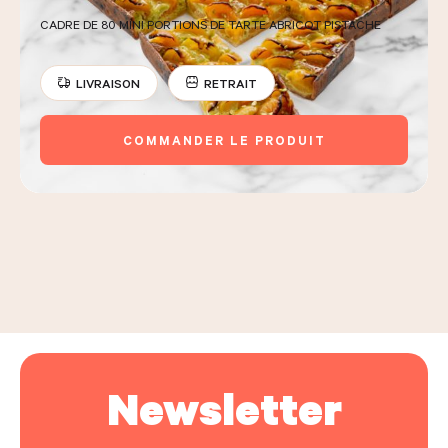
CADRE DE 80 MINI PORTIONS DE TARTE ABRICOT PISTACHE
LIVRAISON
RETRAIT
COMMANDER LE PRODUIT
Newsletter