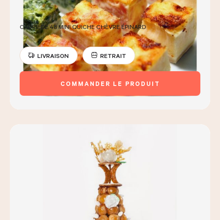
CADRE DE 48 MINI QUICHE CHÈVRE ÉPINARD
LIVRAISON
RETRAIT
COMMANDER LE PRODUIT