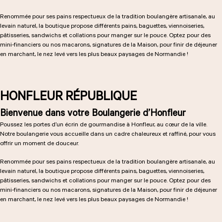
Renommée pour ses pains respectueux de la tradition boulangère artisanale, au
levain naturel, la boutique propose différents pains, baguettes, viennoiseries,
LES COURS D'ÉRIC KAYSER
pâtisseries, sandwichs et collations pour manger sur le pouce. Optez pour des
mini-financiers ou nos macarons, signatures de la Maison, pour finir de déjeuner
en marchant, le nez levé vers les plus beaux paysages de Normandie !
NOUS REJOINDRE
HONFLEUR RÉPUBLIQUE
Bienvenue dans votre Boulangerie d’Honfleur
ACTUALITÉS
Poussez les portes d’un écrin de gourmandise à Honfleur, au cœur de la ville.
Notre boulangerie vous accueille dans un cadre chaleureux et raffiné, pour vous
offrir un moment de douceur.
NOUS CONTACTER
Renommée pour ses pains respectueux de la tradition boulangère artisanale, au
levain naturel, la boutique propose différents pains, baguettes, viennoiseries,
pâtisseries, sandwichs et collations pour manger sur le pouce. Optez pour des
mini-financiers ou nos macarons, signatures de la Maison, pour finir de déjeuner
Demander un devis
en marchant, le nez levé vers les plus beaux paysages de Normandie !
Nous trouver
Commander