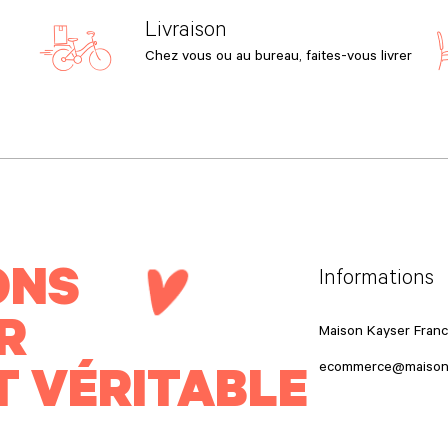
Livraison
Chez vous ou au bureau, faites-vous livrer
ONS
Informations
R
Maison Kayser Fran
T VÉRITABLE
ecommerce@maison