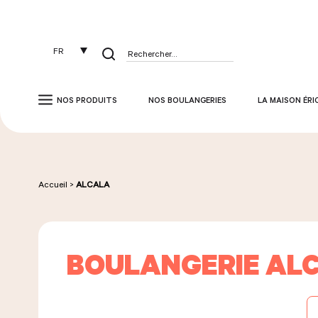
Panneau de gestion des cookies
FR
Rechercher :
NOS PRODUITS
NOS BOULANGERIES
LA MAISON ÉRI
Accueil
>
ALCALA
BOULANGERIE AL