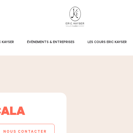
C KAYSER
ÉVÈNEMENTS & ENTREPRISES
LES COURS ERIC KAYSER
CALA
NOUS CONTACTER