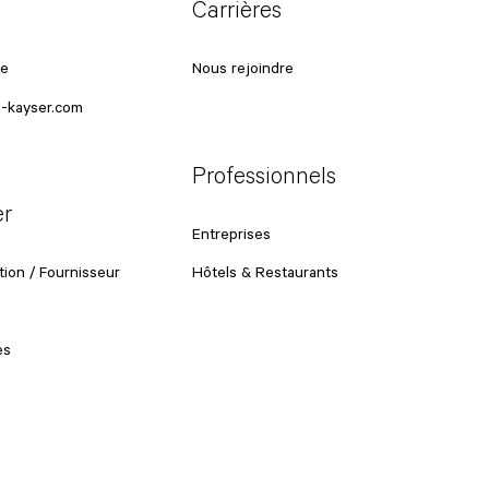
Carrières
ce
Nous rejoindre
-kayser.com
Professionnels
er
Entreprises
ion / Fournisseur
Hôtels & Restaurants
es