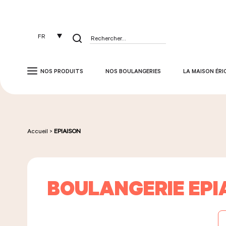
Panneau de gestion des cookies
FR
Rechercher :
NOS PRODUITS
NOS BOULANGERIES
LA MAISON ÉRI
Accueil
>
EPIAISON
BOULANGERIE EPI