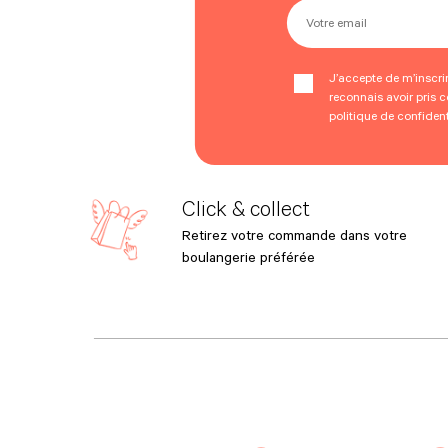
Votre email
J’accepte de m’inscrire
reconnais avoir pris 
politique de confident
Click & collect
Retirez votre commande dans votre
boulangerie préférée