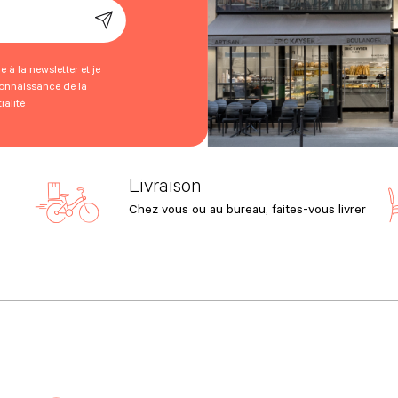
 à la newsletter et je
connaissance de la
ialité
Livraison
Chez vous ou au bureau, faites-vous livrer