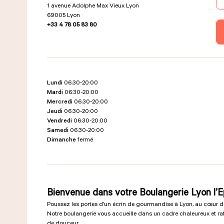
1 avenue Adolphe Max Vieux Lyon
69005
Lyon
+33 4 78 05 83 80
Lundi
06:30-20:00
Mardi
06:30-20:00
Mercredi
06:30-20:00
Jeudi
06:30-20:00
Vendredi
06:30-20:00
Samedi
06:30-20:00
Dimanche
fermé
Bienvenue dans votre Boulangerie Lyon l’E
Poussez les portes d’un écrin de gourmandise à Lyon, au cœur du
Notre boulangerie vous accueille dans un cadre chaleureux et raf
de douceur.