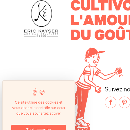
CULTIV
L'AMOU
DU GOÛ
Suivez n
Ce site utilise des cookies et
vous donne le contrôle sur ceux
que vous souhaitez activer
Tout accepter