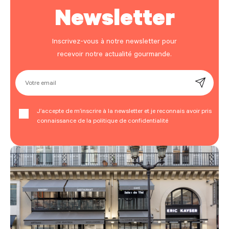
Newsletter
Inscrivez-vous à notre newsletter pour
recevoir notre actualité gourmande.
Votre email
J’accepte de m’inscrire à la newsletter et je reconnais avoir pris
connaissance de la politique de confidentialité