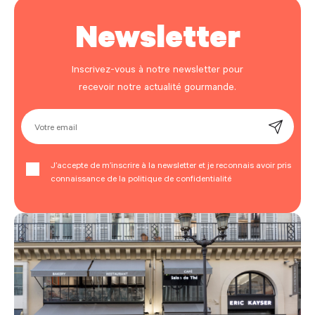
Newsletter
Inscrivez-vous à notre newsletter pour
recevoir notre actualité gourmande.
Votre email
J’accepte de m’inscrire à la newsletter et je reconnais avoir pris
connaissance de la politique de confidentialité