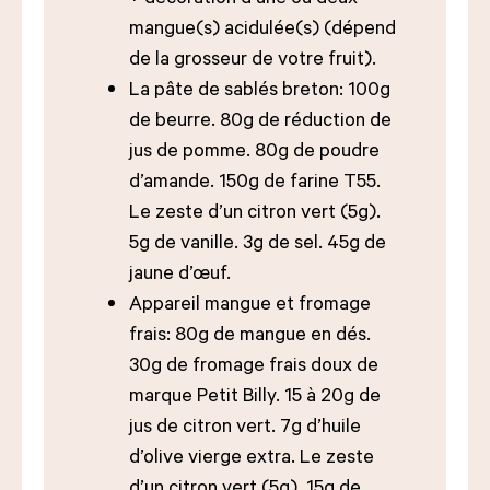
mangue(s) acidulée(s) (dépend
de la grosseur de votre fruit).
La pâte de sablés breton: 100g
de beurre. 80g de réduction de
jus de pomme. 80g de poudre
d’amande. 150g de farine T55.
Le zeste d’un citron vert (5g).
5g de vanille. 3g de sel. 45g de
jaune d’œuf.
Appareil mangue et fromage
frais: 80g de mangue en dés.
30g de fromage frais doux de
marque Petit Billy. 15 à 20g de
jus de citron vert. 7g d’huile
d’olive vierge extra. Le zeste
d’un citron vert (5g). 15g de