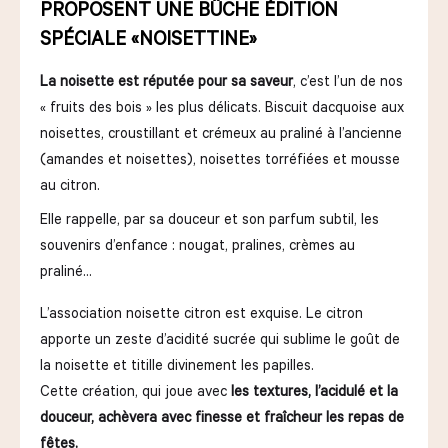
PROPOSENT UNE BÛCHE ÉDITION
SPÉCIALE
«NOISETTINE»
La noisette est réputée pour sa saveur
, c’est l’un de nos
« fruits des bois » les plus délicats. Biscuit dacquoise aux
noisettes, croustillant et crémeux au praliné à l’ancienne
(amandes et noisettes), noisettes torréfiées et mousse
au citron.
Elle rappelle, par sa douceur et son parfum subtil, les
souvenirs d’enfance : nougat, pralines, crèmes au
praliné…
L’association noisette citron est exquise. Le citron
apporte un zeste d’acidité sucrée qui sublime le goût de
la noisette et titille divinement les papilles.
Cette création, qui joue avec
les textures, l’acidulé et la
douceur, achèvera avec finesse et fraîcheur les repas de
fêtes.