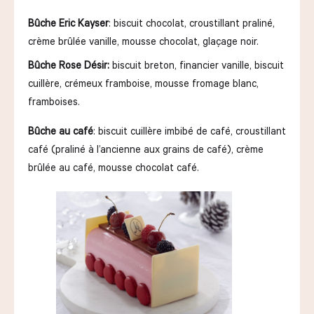
Bûche Eric Kayser
: biscuit chocolat, croustillant praliné,
crème brûlée vanille, mousse chocolat, glaçage noir.
Bûche Rose Désir:
biscuit breton, financier vanille, biscuit
cuillère, crémeux framboise, mousse fromage blanc,
framboises.
Bûche au café
: biscuit cuillère imbibé de café, croustillant
café (praliné à l’ancienne aux grains de café), crème
brûlée au café, mousse chocolat café.