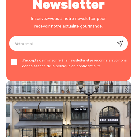
Newsletter
Inscrivez-vous à notre newsletter pour
recevoir notre actualité gourmande.
Votre email
J’accepte de m’inscrire à la newsletter et je reconnais avoir pris
connaissance de la politique de confidentialité