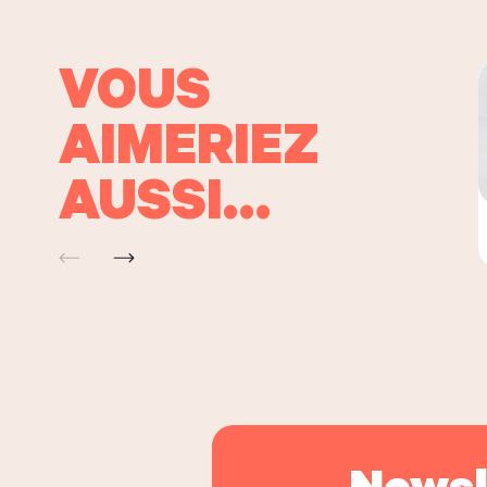
VOUS
AIMERIEZ
AUSSI…
Newsl