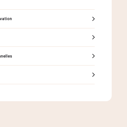
vation
nnelles