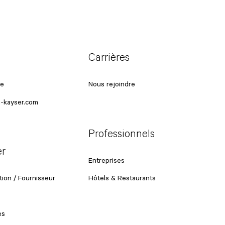
Carrières
ce
Nous rejoindre
-kayser.com
Professionnels
er
Entreprises
ion / Fournisseur
Hôtels & Restaurants
es