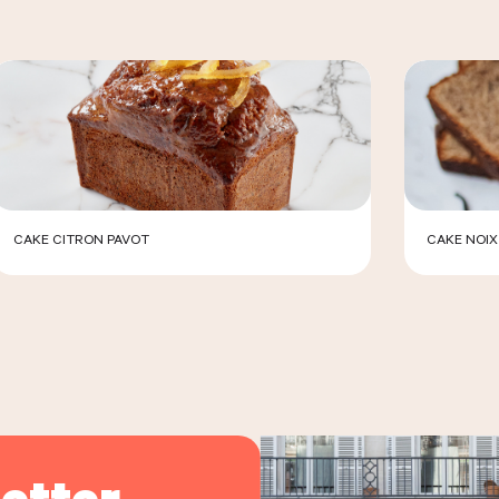
CAKE CITRON PAVOT
CAKE NOIX
LIVRAISON
RETRAIT
LIVR
COMMANDER LE PRODUIT
C
etter