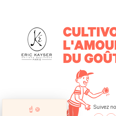
CULTIV
L'AMOU
DU GOÛ
Suivez n