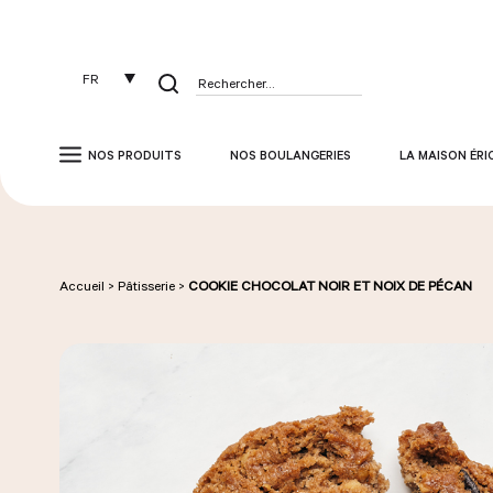
Panneau de gestion des cookies
FR
Rechercher :
NOS PRODUITS
NOS BOULANGERIES
LA MAISON ÉRI
Accueil
>
Pâtisserie
>
COOKIE CHOCOLAT NOIR ET NOIX DE PÉCAN