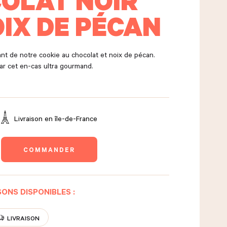
OLAT NOIR
OIX DE PÉCAN
nt de notre cookie au chocolat et noix de pécan.
ar cet en-cas ultra gourmand.
Livraison en
île-de-France
COMMANDER
ONS DISPONIBLES :
LIVRAISON