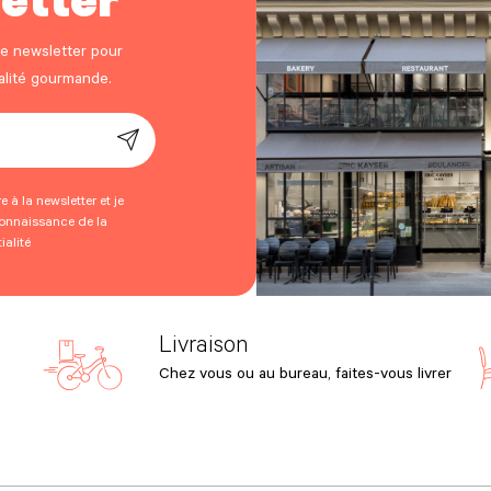
re newsletter pour
ualité gourmande.
 à la newsletter et je
connaissance de la
ialité
Livraison
Chez vous ou au bureau, faites-vous livrer