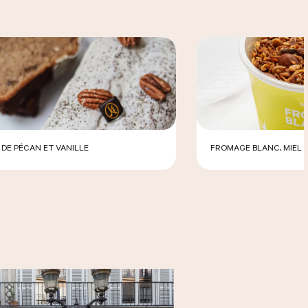
 DE PÉCAN ET VANILLE
FROMAGE BLANC, MIEL 
AISON
RETRAIT
LIVRAISON
OMMANDER LE PRODUIT
COMMANDER