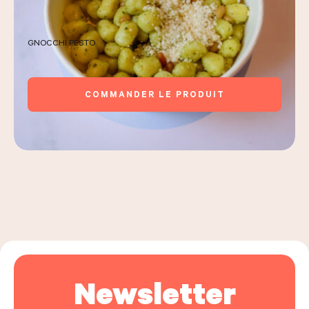
GNOCCHI PESTO
COMMANDER LE PRODUIT
Newsletter