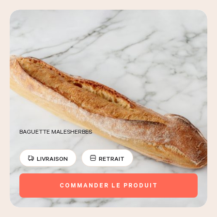
BAGUETTE MALESHERBES
LIVRAISON
RETRAIT
COMMANDER LE PRODUIT