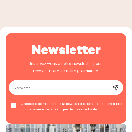
Newsletter
Inscrivez-vous à notre newsletter pour
recevoir notre actualité gourmande.
Votre email
J’accepte de m’inscrire à la newsletter et je reconnais avoir pris
connaissance de la politique de confidentialité