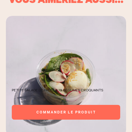
PETITE SALADE DE PÂTES AUX LÉGUMES CROQUANTS
COMMANDER LE PRODUIT