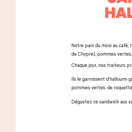
HAL
Notre pain du mois au café, n
de Chypre), pommes vertes, 
Chaque jour, nos traiteurs p
Ils le garnissent d’halloumi 
pommes vertes, de roquette e
Dégustez ce sandwich aux 