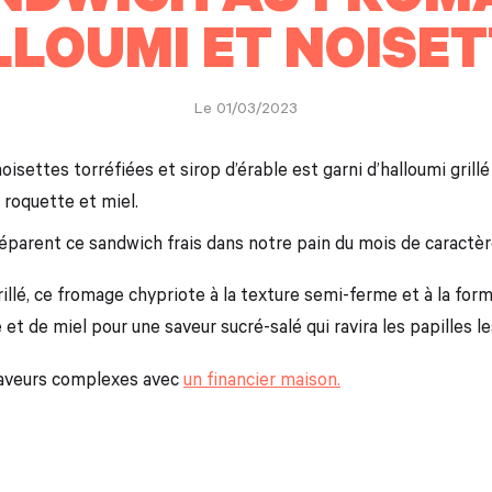
LOUMI ET NOISE
Le 01/03/2023
oisettes torréfiées et sirop d’érable est garni d’halloumi grillé 
roquette et miel.
réparent ce sandwich frais dans notre pain du mois de caractèr
grillé, ce fromage chypriote à la texture semi-ferme et à la for
t de miel pour une saveur sucré-salé qui ravira les papilles le
saveurs complexes avec
un financier maison.