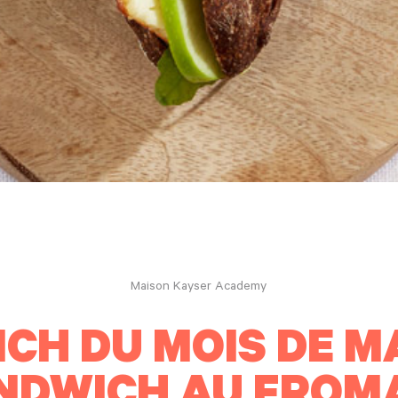
Maison Kayser Academy
CH DU MOIS DE MA
NDWICH AU FROM