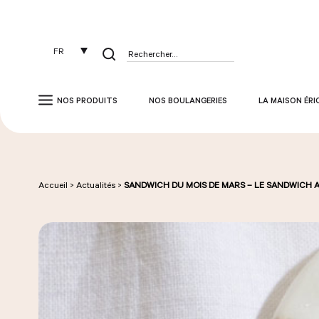
Panneau de gestion des cookies
FR
Rechercher :
NOS PRODUITS
NOS BOULANGERIES
LA MAISON ÉRI
Accueil
>
Actualités
>
SANDWICH DU MOIS DE MARS – LE SANDWICH 