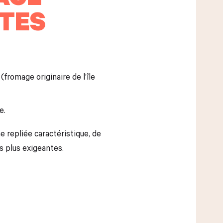
TTES
(fromage originaire de l’île
e.
me repliée caractéristique, de
s plus exigeantes.