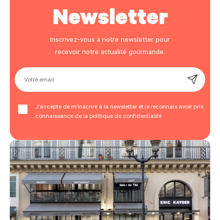
Newsletter
Inscrivez-vous à notre newsletter pour
recevoir notre actualité gourmande.
Votre email
J’accepte de m’inscrire à la newsletter et je reconnais avoir pris
connaissance de la politique de confidentialité