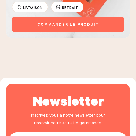
LIVRAISON
RETRAIT
COMMANDER LE PRODUIT
Newsletter
Inscrivez-vous à notre newsletter pour
recevoir notre actualité gourmande.