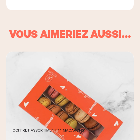
VOUS AIMERIEZ AUSSI…
COFFRET ASSORTIMENT 14 MACARONS